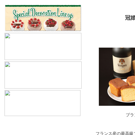
冠
ブラ
フランス産の最高級