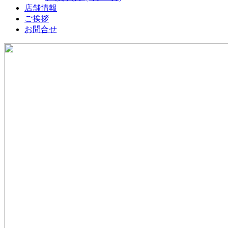
店舗情報
ご挨拶
お問合せ