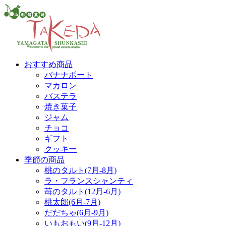
おすすめ商品
バナナボート
マカロン
バステラ
焼き菓子
ジャム
チョコ
ギフト
クッキー
季節の商品
桃のタルト(7月-8月)
ラ・フランスシャンティ
苺のタルト(12月-6月)
桃太郎(6月-7月)
だだちゃ(6月-9月)
いもおもい(9月-12月)